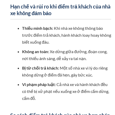
Hạn chế và rủi ro khi điểm trả khách của nhà
xe không đảm bảo
Thiếu minh bạch:
Khi nhà xe không thông báo
trước điểm trả khách, hành khách loay hoay không
biết xuống đâu.
Không an toàn:
Xe dừng giữa đường, đoạn cong,
nơi thiếu ánh sáng, dễ xảy ra tai nạn.
Bị từ chối trả khách:
Một số nhà xe vì lý do riêng
không dừng ở điểm đã hẹn, gây bức xúc.
Vi phạm pháp luật:
Cả nhà xe và hành khách đều
có thể bị xử phạt nếu xuống xe ở điểm cấm dừng,
cấm đỗ.