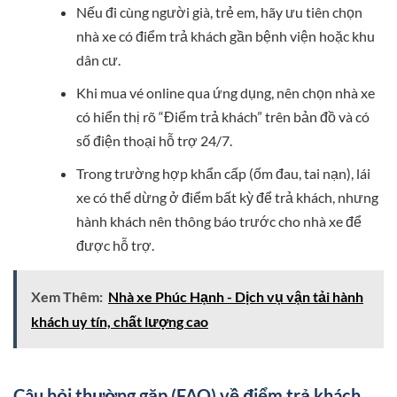
Nếu đi cùng người già, trẻ em, hãy ưu tiên chọn
nhà xe có điểm trả khách gần bệnh viện hoặc khu
dân cư.
Khi mua vé online qua ứng dụng, nên chọn nhà xe
có hiển thị rõ “Điểm trả khách” trên bản đồ và có
số điện thoại hỗ trợ 24/7.
Trong trường hợp khẩn cấp (ốm đau, tai nạn), lái
xe có thể dừng ở điểm bất kỳ để trả khách, nhưng
hành khách nên thông báo trước cho nhà xe để
được hỗ trợ.
Xem Thêm:
Nhà xe Phúc Hạnh - Dịch vụ vận tải hành
khách uy tín, chất lượng cao
Câu hỏi thường gặp (FAQ) về điểm trả khách