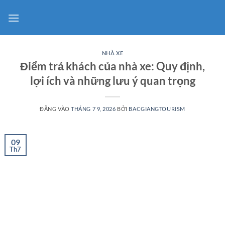
Bỏ
qua
nội
dung
NHÀ XE
Điểm trả khách của nhà xe: Quy định,
lợi ích và những lưu ý quan trọng
ĐĂNG VÀO
THÁNG 7 9, 2026
BỞI
BACGIANGTOURISM
09
Th7