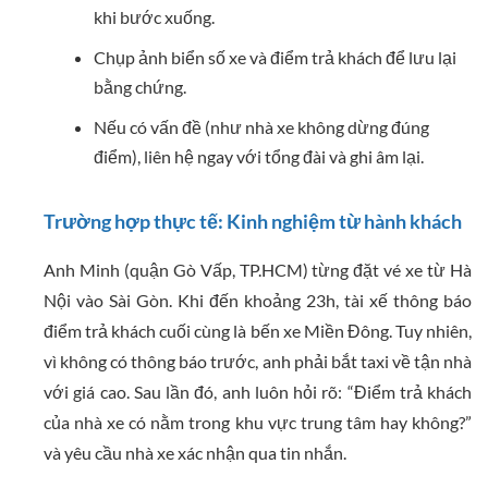
khi bước xuống.
Chụp ảnh biển số xe và điểm trả khách để lưu lại
bằng chứng.
Nếu có vấn đề (như nhà xe không dừng đúng
điểm), liên hệ ngay với tổng đài và ghi âm lại.
Trường hợp thực tế: Kinh nghiệm từ hành khách
Anh Minh (quận Gò Vấp, TP.HCM) từng đặt vé xe từ Hà
Nội vào Sài Gòn. Khi đến khoảng 23h, tài xế thông báo
điểm trả khách cuối cùng là bến xe Miền Đông. Tuy nhiên,
vì không có thông báo trước, anh phải bắt taxi về tận nhà
với giá cao. Sau lần đó, anh luôn hỏi rõ: “Điểm trả khách
của nhà xe có nằm trong khu vực trung tâm hay không?”
và yêu cầu nhà xe xác nhận qua tin nhắn.