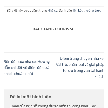
Bài viết này được đăng trong
Nhà xe
. Đánh dấu
liên kết thường trực
.
BACGIANGTOURISM
Điểm trung chuyển nhà xe:
Bến đón của nhà xe: Hướng
Vai trò, phân loại và giải pháp
dẫn chi tiết về điểm đón trả
tối ưu trong vận tải hành
khách chuẩn nhất
khách
Để lại một bình luận
Email của bạn sẽ không được hiển thị công khai.
Các