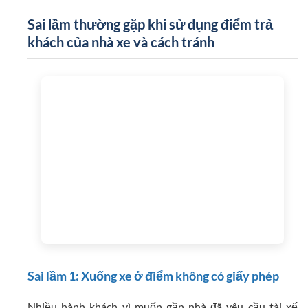
Sai lầm thường gặp khi sử dụng điểm trả
khách của nhà xe và cách tránh
Sai lầm 1: Xuống xe ở điểm không có giấy phép
Nhiều hành khách vì muốn gần nhà đã yêu cầu tài xế