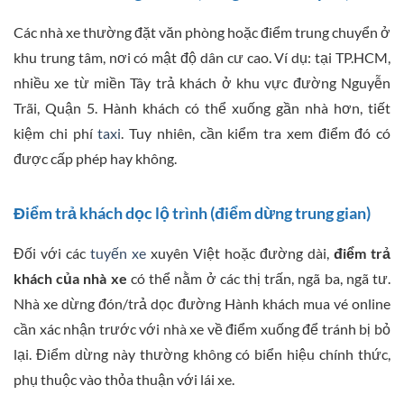
Các nhà xe thường đặt văn phòng hoặc điểm trung chuyển ở
khu trung tâm, nơi có mật độ dân cư cao. Ví dụ: tại TP.HCM,
nhiều xe từ miền Tây trả khách ở khu vực đường Nguyễn
Trãi, Quận 5. Hành khách có thể xuống gần nhà hơn, tiết
kiệm chi phí
taxi
. Tuy nhiên, cần kiểm tra xem điểm đó có
được cấp phép hay không.
Điểm trả khách dọc lộ trình (điểm dừng trung gian)
Đối với các
tuyến xe
xuyên Việt hoặc đường dài,
điểm trả
khách của nhà xe
có thể nằm ở các thị trấn, ngã ba, ngã tư.
Nhà xe dừng đón/trả dọc đường Hành khách mua vé online
cần xác nhận trước với nhà xe về điểm xuống để tránh bị bỏ
lại. Điểm dừng này thường không có biển hiệu chính thức,
phụ thuộc vào thỏa thuận với lái xe.