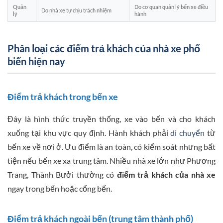
Quản
Do cơ quan quản lý bến xe điều
Do nhà xe tự chịu trách nhiệm
lý
hành
Phân loại các điểm trả khách của nhà xe phổ
biến hiện nay
Điểm trả khách trong bến xe
Đây là hình thức truyền thống, xe vào bến và cho khách
xuống tại khu vực quy định. Hành khách phải
di chuyển
từ
bến xe về nơi ở. Ưu điểm là an toàn, có kiểm soát nhưng bất
tiện nếu bến xe xa trung tâm. Nhiều nhà xe lớn như Phương
Trang, Thành Bưởi thường có
điểm trả khách của nhà xe
ngay trong bến hoặc cổng bến.
Điểm trả khách ngoài bến (trung tâm thành phố)