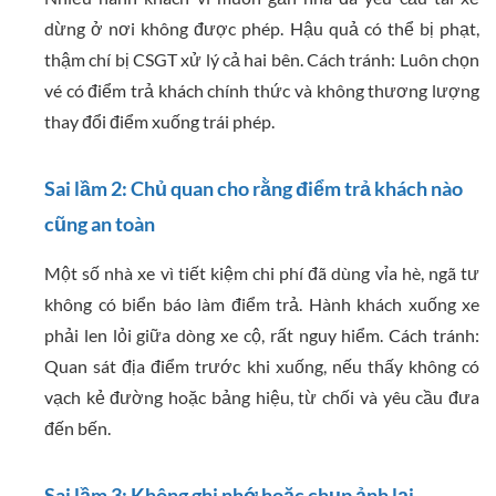
dừng ở nơi không được phép. Hậu quả có thể bị phạt,
thậm chí bị CSGT xử lý cả hai bên. Cách tránh: Luôn chọn
vé có điểm trả khách chính thức và không thương lượng
thay đổi điểm xuống trái phép.
Sai lầm 2: Chủ quan cho rằng điểm trả khách nào
cũng an toàn
Một số nhà xe vì tiết kiệm chi phí đã dùng vỉa hè, ngã tư
không có biển báo làm điểm trả. Hành khách xuống xe
phải len lỏi giữa dòng xe cộ, rất nguy hiểm. Cách tránh:
Quan sát địa điểm trước khi xuống, nếu thấy không có
vạch kẻ đường hoặc bảng hiệu, từ chối và yêu cầu đưa
đến bến.
Sai lầm 3: Không ghi nhớ hoặc chụp ảnh lại