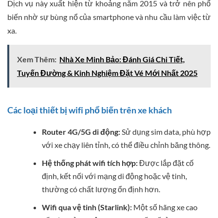
Dịch vụ này xuất hiện từ khoảng năm 2015 và trở nên phổ
biến nhờ sự bùng nổ của smartphone và nhu cầu làm việc từ
xa.
Xem Thêm:
Nhà Xe Minh Bảo: Đánh Giá Chi Tiết,
Tuyến Đường & Kinh Nghiệm Đặt Vé Mới Nhất 2025
Các loại thiết bị wifi phổ biến trên xe khách
Router 4G/5G di động:
Sử dụng sim data, phù hợp
với xe chạy liên tỉnh, có thể điều chỉnh băng thông.
Hệ thống phát wifi tích hợp:
Được lắp đặt cố
định, kết nối với mạng di động hoặc vệ tinh,
thường có chất lượng ổn định hơn.
Wifi qua vệ tinh (Starlink):
Một số hãng xe cao