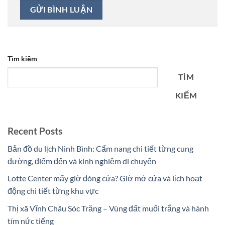
Tìm kiếm
TÌM
KIẾM
Recent Posts
Bản đồ du lịch Ninh Bình: Cẩm nang chi tiết từng cung
đường, điểm đến và kinh nghiệm di chuyển
Lotte Center mấy giờ đóng cửa? Giờ mở cửa và lịch hoạt
động chi tiết từng khu vực
Thị xã Vĩnh Châu Sóc Trăng – Vùng đất muối trắng và hành
tím nức tiếng