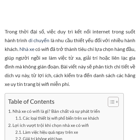
Trong thời đại số, việc duy trì kết nối internet trong suốt
hành trình
di chuyển
là nhu cầu thiết yếu đối với nhiều hành
khách.
Nhà xe
có wifi đã trở thành tiêu chí lựa chọn hàng đầu,
giúp người ngồi xe làm việc từ xa, giải trí hoặc liên lạc gia
đình mà không gián đoạn. Bài viết này sẽ phân tích chi tiết về
dịch vụ này, từ lợi ích, cách kiểm tra đến danh sách các hãng
xe uy tín trang bị wifi miễn phí.
Table of Contents
Nhà xe có wifi là gì? Bản chất và sự phát triển
Các loại thiết bị wifi phổ biến trên xe khách
Lợi ích vượt trội khi chọn nhà xe có wifi
Làm việc hiệu quả ngay trên xe
Giải trí không giới hạn