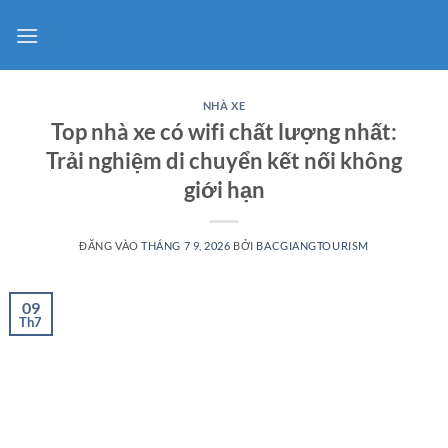
Bỏ
qua
nội
dung
NHÀ XE
Top nhà xe có wifi chất lượng nhất:
Trải nghiệm di chuyển kết nối không
giới hạn
ĐĂNG VÀO
THÁNG 7 9, 2026
BỞI
BACGIANGTOURISM
09
Th7