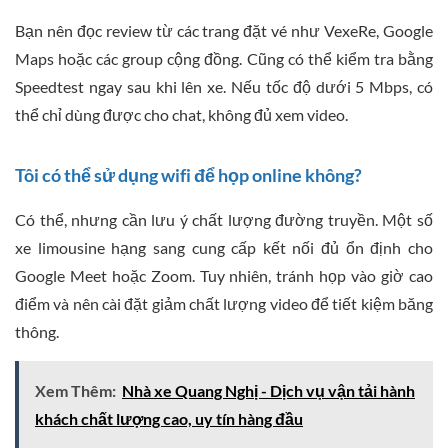
Bạn nên đọc review từ các trang đặt vé như VexeRe, Google
Maps hoặc các group cộng đồng. Cũng có thể kiểm tra bằng
Speedtest ngay sau khi lên xe. Nếu tốc độ dưới 5 Mbps, có
thể chỉ dùng được cho chat, không đủ xem video.
Tôi có thể sử dụng wifi để họp online không?
Có thể, nhưng cần lưu ý chất lượng đường truyền. Một số
xe limousine hạng sang cung cấp kết nối đủ ổn định cho
Google Meet hoặc Zoom. Tuy nhiên, tránh họp vào giờ cao
điểm và nên cài đặt giảm chất lượng video để tiết kiệm băng
thông.
Xem Thêm:
Nhà xe Quang Nghị - Dịch vụ vận tải hành
khách chất lượng cao, uy tín hàng đầu