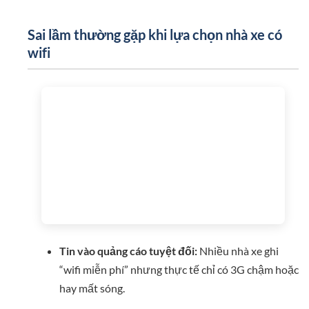
Sai lầm thường gặp khi lựa chọn nhà xe có
wifi
Tin vào quảng cáo tuyệt đối:
Nhiều nhà xe ghi
“wifi miễn phí” nhưng thực tế chỉ có 3G chậm hoặc
hay mất sóng.