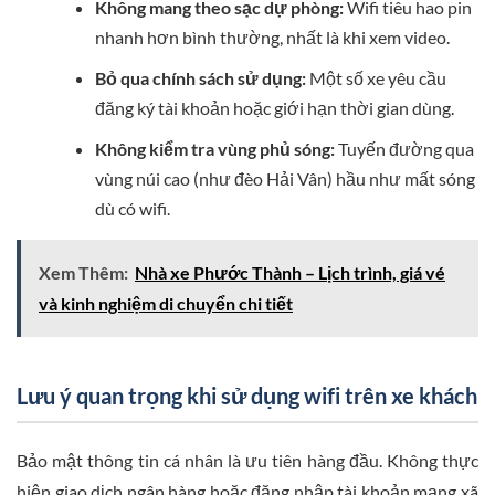
Không mang theo sạc dự phòng:
Wifi tiêu hao pin
nhanh hơn bình thường, nhất là khi xem video.
Bỏ qua chính sách sử dụng:
Một số xe yêu cầu
đăng ký tài khoản hoặc giới hạn thời gian dùng.
Không kiểm tra vùng phủ sóng:
Tuyến đường qua
vùng núi cao (như đèo Hải Vân) hầu như mất sóng
dù có wifi.
Xem Thêm:
Nhà xe Phước Thành – Lịch trình, giá vé
và kinh nghiệm di chuyển chi tiết
Lưu ý quan trọng khi sử dụng wifi trên xe khách
Bảo mật thông tin cá nhân là ưu tiên hàng đầu. Không thực
hiện giao dịch ngân hàng hoặc đăng nhập tài khoản mạng xã