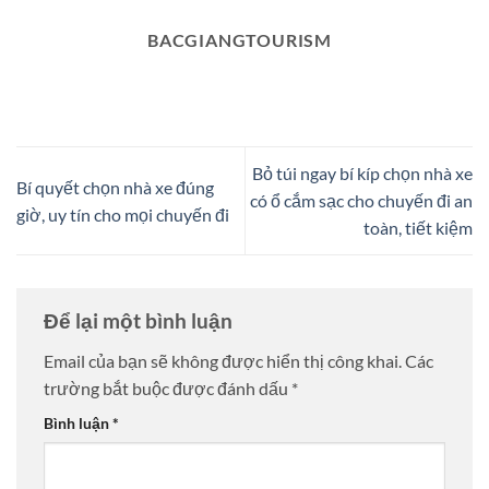
BACGIANGTOURISM
Bỏ túi ngay bí kíp chọn nhà xe
Bí quyết chọn nhà xe đúng
có ổ cắm sạc cho chuyến đi an
giờ, uy tín cho mọi chuyến đi
toàn, tiết kiệm
Để lại một bình luận
Email của bạn sẽ không được hiển thị công khai.
Các
trường bắt buộc được đánh dấu
*
Bình luận
*