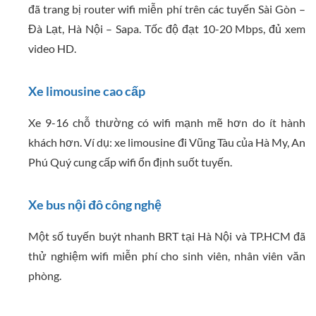
đã trang bị router wifi miễn phí trên các tuyến Sài Gòn –
Đà Lạt, Hà Nội – Sapa. Tốc độ đạt 10-20 Mbps, đủ xem
video HD.
Xe limousine cao cấp
Xe 9-16 chỗ thường có wifi mạnh mẽ hơn do ít hành
khách hơn. Ví dụ: xe limousine đi Vũng Tàu của Hà My, An
Phú Quý cung cấp wifi ổn định suốt tuyến.
Xe bus nội đô công nghệ
Một số tuyến buýt nhanh BRT tại Hà Nội và TP.HCM đã
thử nghiệm wifi miễn phí cho sinh viên, nhân viên văn
phòng.