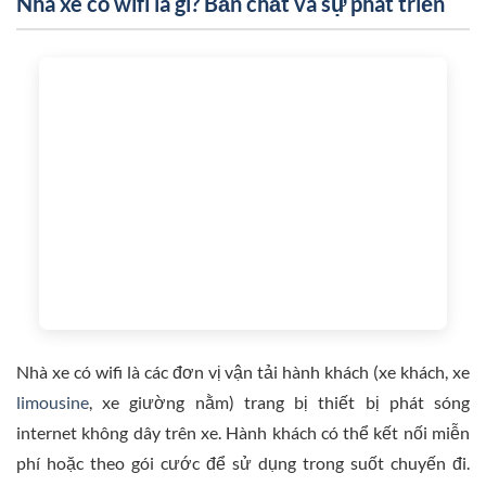
Nhà xe có wifi là gì? Bản chất và sự phát triển
Nhà xe có wifi là các đơn vị vận tải hành khách (xe khách, xe
limousine
, xe giường nằm) trang bị thiết bị phát sóng
internet không dây trên xe. Hành khách có thể kết nối miễn
phí hoặc theo gói cước để sử dụng trong suốt chuyến đi.