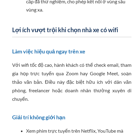
cấp đã thử nghiệm, cho phép kết nối ở vùng sâu
vùng xa.
Lợi ích vượt trội khi chọn nhà xe có wifi
Làm việc hiệu quả ngay trên xe
Với wifi tốc độ cao, hành khách có thể check email, tham
gia họp trực tuyến qua Zoom hay Google Meet, soạn
thảo văn bản. Điều này đặc biệt hữu ích với dân văn
phòng, freelancer hoặc doanh nhân thường xuyên di
chuyển.
Giải trí không giới hạn
Xem phim trực tuyến trên Netflix, YouTube mà