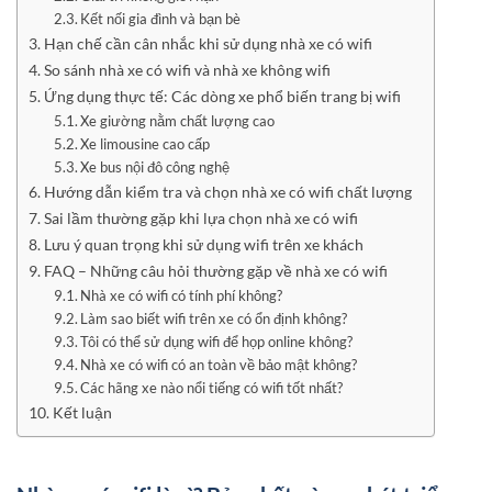
Kết nối gia đình và bạn bè
Hạn chế cần cân nhắc khi sử dụng nhà xe có wifi
So sánh nhà xe có wifi và nhà xe không wifi
Ứng dụng thực tế: Các dòng xe phổ biến trang bị wifi
Xe giường nằm chất lượng cao
Xe limousine cao cấp
Xe bus nội đô công nghệ
Hướng dẫn kiểm tra và chọn nhà xe có wifi chất lượng
Sai lầm thường gặp khi lựa chọn nhà xe có wifi
Lưu ý quan trọng khi sử dụng wifi trên xe khách
FAQ – Những câu hỏi thường gặp về nhà xe có wifi
Nhà xe có wifi có tính phí không?
Làm sao biết wifi trên xe có ổn định không?
Tôi có thể sử dụng wifi để họp online không?
Nhà xe có wifi có an toàn về bảo mật không?
Các hãng xe nào nổi tiếng có wifi tốt nhất?
Kết luận