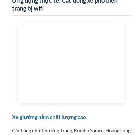
Ứng dụng thực tế: Các dòng xe phổ biến
trang bị wifi
Xe giường nằm chất lượng cao
Các hãng như Phương Trang, Kumho Samco, Hoàng Long