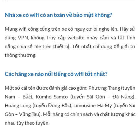
Nhà xe có wifi có an toàn về bảo mật không?
Mạng wifi công cộng trên xe có nguy cơ bị nghe lén. Hãy sử
dụng VPN, không truy cập website nhạy cảm và tắt tính
năng chia sẻ file trên thiết bị. Tốt nhất chỉ dùng để giải trí
thông thường.
Các hãng xe nào nổi tiếng có wifi tốt nhất?
Một số cái tên được đánh giá cao gồm: Phương Trang (tuyến
Nam – Bắc), Kumho Samco (tuyến Sài Gòn – Đà Nẵng),
Hoàng Long (tuyến Đông Bắc), Limousine Hà My (tuyến Sài
Gòn – Vũng Tàu). Mỗi hãng có chính sách và chất lượng khác
nhau tùy theo tuyến.