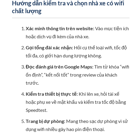
Hướng dẫn kiểm tra và chọn nhà xe có wifi
chất lượng
Xác minh thông tin trên website:
Vào mục tiện ích
hoặc dịch vụ đi kèm của nhà xe.
Gọi tổng đài xác nhận:
Hỏi cụ thể loại wifi, tốc độ
tối đa, có giới hạn dung lượng không.
Đọc đánh giá trên Google Maps:
Tìm từ khóa “wifi
ổn định”, “kết nối tốt” trong review của khách
trước.
Kiểm tra thiết bị thực tế:
Khi lên xe, hỏi tài xế
hoặc phụ xe về mật khẩu và kiểm tra tốc độ bằng
Speedtest.
Trang bị dự phòng:
Mang theo sạc dự phòng vì sử
dụng wifi nhiều gây hao pin điện thoại.