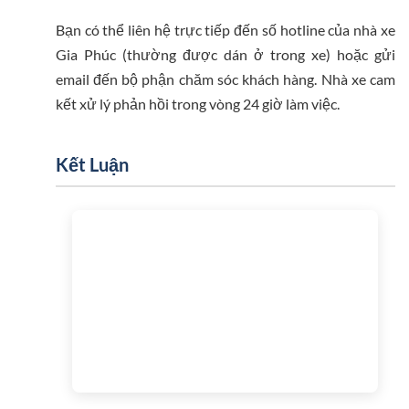
Bạn có thể liên hệ trực tiếp đến số hotline của nhà xe
Gia Phúc (thường được dán ở trong xe) hoặc gửi
email đến bộ phận chăm sóc khách hàng. Nhà xe cam
kết xử lý phản hồi trong vòng 24 giờ làm việc.
Kết Luận