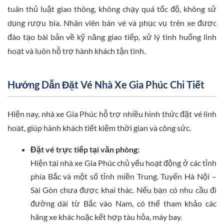
tuân thủ luật giao thông, không chạy quá tốc độ, không sử
dụng rượu bia. Nhân viên bán vé và phục vụ trên xe được
đào tạo bài bản về kỹ năng giao tiếp, xử lý tình huống linh
hoạt và luôn hỗ trợ hành khách tận tình.
Hướng Dẫn Đặt Vé Nhà Xe Gia Phúc Chi Tiết
Hiện nay, nhà xe Gia Phúc hỗ trợ nhiều hình thức đặt vé linh
hoạt, giúp hành khách tiết kiệm thời gian và công sức.
Đặt vé trực tiếp tại văn phòng:
Hiện tại nhà xe Gia Phúc chủ yếu hoạt động ở các tỉnh
phía Bắc và một số tỉnh miền Trung. Tuyến Hà Nội –
Sài Gòn chưa được khai thác. Nếu bạn có nhu cầu đi
đường dài từ Bắc vào Nam, có thể tham khảo các
hãng xe khác hoặc kết hợp tàu hỏa, máy bay.