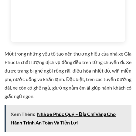
Một trong những yếu tố tạo nên thương hiệu của nhà xe Gia
Phúc là chất lượng dịch vụ đồng đều trên từng chuyến đi. Xe
được trang bị ghế ngồi rộng rãi, điều hòa nhiệt độ, wifi miễn
phí, nước uống và khăn lạnh. Đặc biệt, trên các tuyến đường
dài, xe còn có ghế ngả, giường nằm êm ái giúp hành khách có
giấc ngủ ngon.
Xem Thêm:
Nhà xe Phúc Quý – Địa Chỉ Vàng Cho
Hành Trình An Toàn Và Tiện Lợi