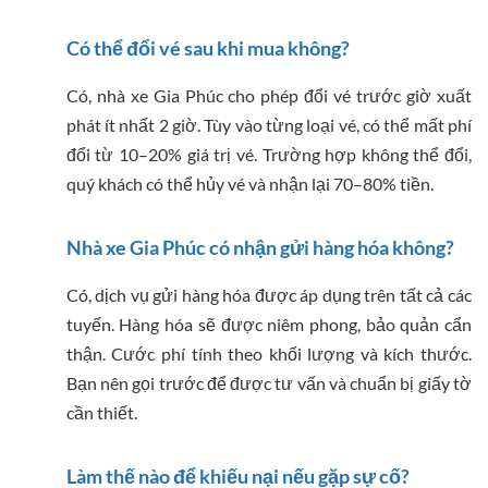
Có thể đổi vé sau khi mua không?
Có, nhà xe Gia Phúc cho phép đổi vé trước giờ xuất
phát ít nhất 2 giờ. Tùy vào từng loại vé, có thể mất phí
đổi từ 10–20% giá trị vé. Trường hợp không thể đổi,
quý khách có thể hủy vé và nhận lại 70–80% tiền.
Nhà xe Gia Phúc có nhận gửi hàng hóa không?
Có, dịch vụ gửi hàng hóa được áp dụng trên tất cả các
tuyến. Hàng hóa sẽ được niêm phong, bảo quản cẩn
thận. Cước phí tính theo khối lượng và kích thước.
Bạn nên gọi trước để được tư vấn và chuẩn bị giấy tờ
cần thiết.
Làm thế nào để khiếu nại nếu gặp sự cố?