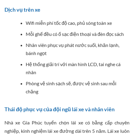
Dịch vụ trên xe
Wifi miễn phí tốc độ cao, phủ sóng toàn xe
Mỗi ghế đều có ổ sạc điện thoại và đèn đọc sách
Nhân viên phục vụ phát nước suối, khăn lạnh,
bánh ngọt
Hệ thống giải trí với màn hình LCD, tai nghe cá
nhân
Phòng vệ sinh sạch sẽ, được vệ sinh sau mỗi
chặng
Thái độ phục vụ của đội ngũ lái xe và nhân viên
Nhà xe Gia Phúc tuyển chọn lái xe có bằng cấp chuyên
nghiệp, kinh nghiệm lái xe đường dài trên 5 năm. Lái xe luôn