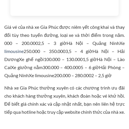
Giá vé của nhà xe Gia Phúc được niêm yết công khai và thay
đổi tùy theo tuyến đường, loại xe và thời điểm trong năm.
000 – 200.0002,5 – 3 giờHà Nội – Quảng NinhXe
limousine
250.000 – 350.0003,5 – 4 giờHà Nội – Hải
DươngXe ghế ngồi100.000 – 130.0001,5 giờHà Nội – Lào
CaiXe giường nằm300.000 – 400.0005 – 6 giờHải Phòng –
Quảng NinhXe limousine200.000 – 280.0002 – 2,5 giờ
Nhà xe Gia Phúc thường xuyên có các chương trình ưu đãi
cho khách hàng thường xuyên, khách đoàn hoặc vé khứ hồi.
Để biết giá chính xác và cập nhật nhất, bạn nên liên hệ trực
tiếp qua hotline hoặc truy cập website chính thức của nhà xe.