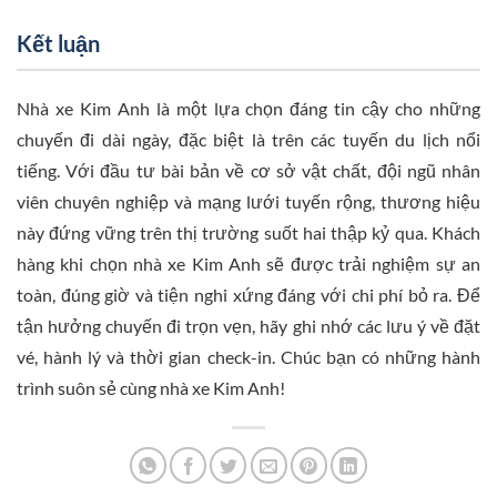
Kết luận
Nhà xe Kim Anh là một lựa chọn đáng tin cậy cho những
chuyến đi dài ngày, đặc biệt là trên các tuyến du lịch nổi
tiếng. Với đầu tư bài bản về cơ sở vật chất, đội ngũ nhân
viên chuyên nghiệp và mạng lưới tuyến rộng, thương hiệu
này đứng vững trên thị trường suốt hai thập kỷ qua. Khách
hàng khi chọn nhà xe Kim Anh sẽ được trải nghiệm sự an
toàn, đúng giờ và tiện nghi xứng đáng với chi phí bỏ ra. Để
tận hưởng chuyến đi trọn vẹn, hãy ghi nhớ các lưu ý về đặt
vé, hành lý và thời gian check-in. Chúc bạn có những hành
trình suôn sẻ cùng nhà xe Kim Anh!