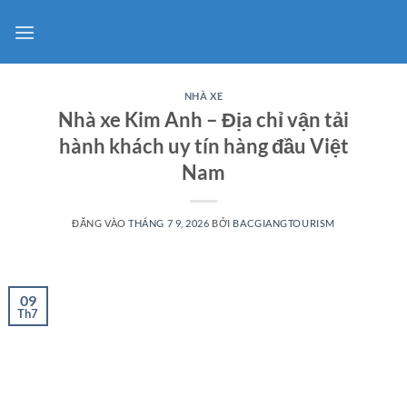
Bỏ
qua
nội
dung
NHÀ XE
Nhà xe Kim Anh – Địa chỉ vận tải
hành khách uy tín hàng đầu Việt
Nam
ĐĂNG VÀO
THÁNG 7 9, 2026
BỞI
BACGIANGTOURISM
09
Th7