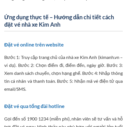
Ứng dụng thực tế – Hướng dẫn chi tiết cách
đặt vé nhà xe Kim Anh
Đặt vé online trên website
Bước 1: Truy cập trang chủ của nhà xe Kim Anh (kimanh.vn –
ví dụ). Bước 2: Chọn điểm đi, điểm đến, ngày giờ. Bước 3:
Xem danh sách chuyến, chọn hạng ghế. Bước 4: Nhập thông
tin cá nhân và thanh toán. Bước 5: Nhận mã vé điện tử qua
email/SMS.
Đặt vé qua tổng đài hotline
Gọi đến số 1900 1234 (miễn phí), nhân viên sẽ tư vấn và hỗ
trợ đặt vé ngay. Hình thức này phù hợp với người lớn tuổi