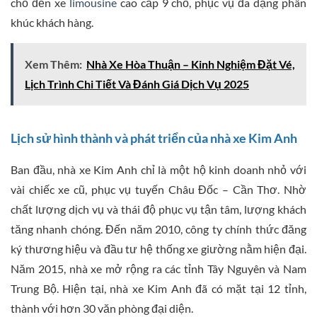
chỗ đến xe
limousine
cao cấp 9 chỗ, phục vụ đa dạng phân
khúc khách hàng.
Xem Thêm:
Nhà Xe Hòa Thuận – Kinh Nghiệm Đặt Vé,
Lịch Trình Chi Tiết Và Đánh Giá Dịch Vụ 2025
Lịch sử hình thành và phát triển của nhà xe Kim Anh
Ban đầu, nhà xe Kim Anh chỉ là một hộ kinh doanh nhỏ với
vài chiếc xe cũ, phục vụ tuyến Châu Đốc – Cần Thơ. Nhờ
chất lượng dịch vụ và thái độ phục vụ tận tâm, lượng khách
tăng nhanh chóng. Đến năm 2010, công ty chính thức đăng
ký thương hiệu và đầu tư hệ thống xe giường nằm hiện đại.
Năm 2015, nhà xe mở rộng ra các tỉnh Tây Nguyên và Nam
Trung Bộ. Hiện tại, nhà xe Kim Anh đã có mặt tại 12 tỉnh,
thành với hơn 30 văn phòng đại diện.