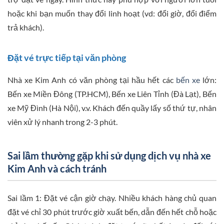
hoặc khi bạn muốn thay đổi linh hoạt (vd: đổi giờ, đổi điểm
trả khách).
Đặt vé trực tiếp tại văn phòng
Nhà xe Kim Anh có văn phòng tại hầu hết các
bến xe
lớn:
Bến xe Miền Đông (TP.HCM), Bến xe Liên Tỉnh (Đà Lạt), Bến
xe Mỹ Đình (Hà Nội), v.v. Khách đến quầy lấy số thứ tự, nhân
viên xử lý nhanh trong 2-3 phút.
Sai lầm thường gặp khi sử dụng dịch vụ nhà xe
Kim Anh và cách tránh
Sai lầm 1: Đặt vé cận giờ chạy. Nhiều khách hàng chủ quan
đặt vé chỉ 30 phút trước giờ xuất bến, dẫn đến hết chỗ hoặc