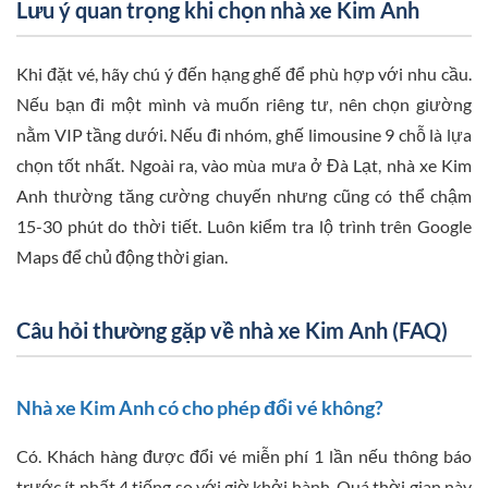
Lưu ý quan trọng khi chọn nhà xe Kim Anh
Khi đặt vé, hãy chú ý đến hạng ghế để phù hợp với nhu cầu.
Nếu bạn đi một mình và muốn riêng tư, nên chọn giường
nằm VIP tầng dưới. Nếu đi nhóm, ghế limousine 9 chỗ là lựa
chọn tốt nhất. Ngoài ra, vào mùa mưa ở Đà Lạt, nhà xe Kim
Anh thường tăng cường chuyến nhưng cũng có thể chậm
15-30 phút do thời tiết. Luôn kiểm tra lộ trình trên Google
Maps để chủ động thời gian.
Câu hỏi thường gặp về nhà xe Kim Anh (FAQ)
Nhà xe Kim Anh có cho phép đổi vé không?
Có. Khách hàng được đổi vé miễn phí 1 lần nếu thông báo
trước ít nhất 4 tiếng so với giờ khởi hành. Quá thời gian này