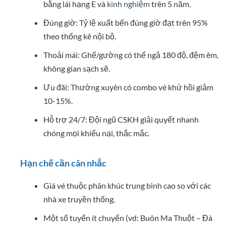
bằng lái hạng E và
kinh nghiệm
trên 5 năm.
Đúng giờ: Tỷ lệ xuất bến đúng giờ đạt trên 95%
theo thống kê nội bộ.
Thoải mái: Ghế/gường có thể ngả 180 độ, đệm êm,
không gian sạch sẽ.
Ưu đãi: Thường xuyên có combo vé khứ hồi giảm
10-15%.
Hỗ trợ 24/7: Đội ngũ CSKH giải quyết nhanh
chóng mọi khiếu nại, thắc mắc.
Hạn chế cần cân nhắc
Giá vé thuộc phân khúc trung bình cao so với các
nhà xe truyền thống.
Một số tuyến ít chuyến (vd: Buôn Ma Thuột – Đà