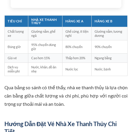
NHÀ XE THANH
TIÊU CHÍ
HÃNG XE A
HÃNG XE B
THỦY
Chất lượng
Giường nằm, ghế
Ghế cứng, ít tiện
Giường nằm, tương
xe
ngả
nghi
đương
95% chuyến đúng
Đúng giờ
80% chuyến
90% chuyến
giờ
Giá vé
Cao hơn 15%
Thấp hơn 20%
Ngang bằng
Dịch vụ
Nước, khăn, đồ ăn
Nước lọc
Nước, bánh
miễn phí
nhẹ
Qua bảng so sánh có thể thấy, nhà xe thanh thủy là lựa chọn
cân bằng giữa chất lượng và chi phí, phù hợp với người coi
trọng sự thoải mái và an toàn.
Hướng Dẫn Đặt Vé Nhà Xe Thanh Thủy Chi
Tiết