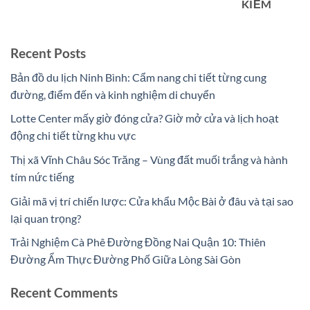
KIẾM
Recent Posts
Bản đồ du lịch Ninh Bình: Cẩm nang chi tiết từng cung
đường, điểm đến và kinh nghiệm di chuyển
Lotte Center mấy giờ đóng cửa? Giờ mở cửa và lịch hoạt
động chi tiết từng khu vực
Thị xã Vĩnh Châu Sóc Trăng – Vùng đất muối trắng và hành
tím nức tiếng
Giải mã vị trí chiến lược: Cửa khẩu Mộc Bài ở đâu và tại sao
lại quan trọng?
Trải Nghiệm Cà Phê Đường Đồng Nai Quận 10: Thiên
Đường Ẩm Thực Đường Phố Giữa Lòng Sài Gòn
Recent Comments