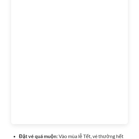
Đặt vé quá muộn:
Vào mùa lễ Tết, vé thường hết