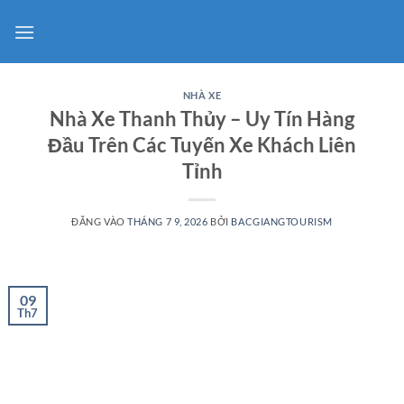
Bỏ
qua
nội
dung
NHÀ XE
Nhà Xe Thanh Thủy – Uy Tín Hàng
Đầu Trên Các Tuyến Xe Khách Liên
Tỉnh
ĐĂNG VÀO
THÁNG 7 9, 2026
BỞI
BACGIANGTOURISM
09
Th7