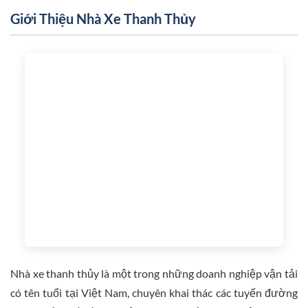
Giới Thiệu Nhà Xe Thanh Thủy
Nhà xe thanh thủy là một trong những doanh nghiệp vận tải
có tên tuổi tại Việt Nam, chuyên khai thác các tuyến đường