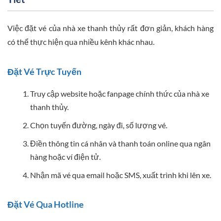
Việc đặt vé của nhà xe thanh thủy rất đơn giản, khách hàng
có thể thực hiện qua nhiều kênh khác nhau.
Đặt Vé Trực Tuyến
Truy cập website hoặc fanpage chính thức của nhà xe
thanh thủy.
Chọn tuyến đường, ngày đi, số lượng vé.
Điền thông tin cá nhân và thanh toán online qua ngân
hàng hoặc ví điện tử.
Nhận mã vé qua email hoặc SMS, xuất trình khi lên xe.
Đặt Vé Qua Hotline