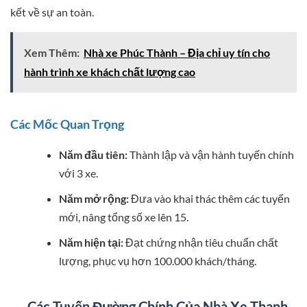
kết về sự an toàn.
Xem Thêm:
Nhà xe Phúc Thành – Địa chỉ uy tín cho
hành trình xe khách chất lượng cao
Các Mốc Quan Trọng
Năm đầu tiên:
Thành lập và vận hành tuyến chính
với 3 xe.
Năm mở rộng:
Đưa vào khai thác thêm các tuyến
mới, nâng tổng số xe lên 15.
Năm hiện tại:
Đạt chứng nhận tiêu chuẩn chất
lượng, phục vụ hơn 100.000 khách/tháng.
Các Tuyến Đường Chính Của Nhà Xe Thanh