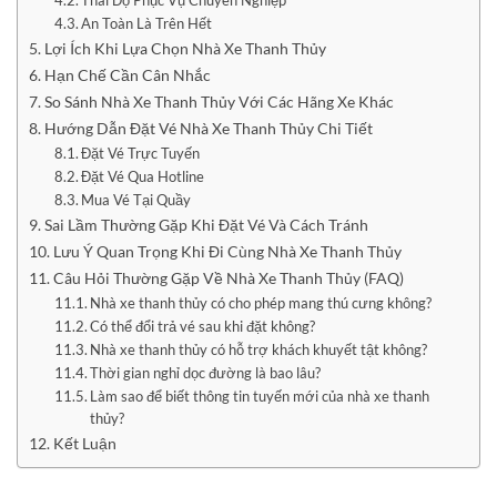
An Toàn Là Trên Hết
Lợi Ích Khi Lựa Chọn Nhà Xe Thanh Thủy
Hạn Chế Cần Cân Nhắc
So Sánh Nhà Xe Thanh Thủy Với Các Hãng Xe Khác
Hướng Dẫn Đặt Vé Nhà Xe Thanh Thủy Chi Tiết
Đặt Vé Trực Tuyến
Đặt Vé Qua Hotline
Mua Vé Tại Quầy
Sai Lầm Thường Gặp Khi Đặt Vé Và Cách Tránh
Lưu Ý Quan Trọng Khi Đi Cùng Nhà Xe Thanh Thủy
Câu Hỏi Thường Gặp Về Nhà Xe Thanh Thủy (FAQ)
Nhà xe thanh thủy có cho phép mang thú cưng không?
Có thể đổi trả vé sau khi đặt không?
Nhà xe thanh thủy có hỗ trợ khách khuyết tật không?
Thời gian nghỉ dọc đường là bao lâu?
Làm sao để biết thông tin tuyến mới của nhà xe thanh
thủy?
Kết Luận