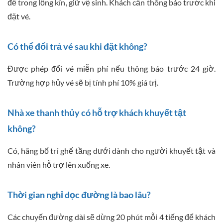
để trong lồng kín, giữ vệ sinh. Khách cần thông báo trước khi
đặt vé.
Có thể đổi trả vé sau khi đặt không?
Được phép đổi vé miễn phí nếu thông báo trước 24 giờ.
Trường hợp hủy vé sẽ bị tính phí 10% giá trị.
Nhà xe thanh thủy có hỗ trợ khách khuyết tật
không?
Có, hãng bố trí ghế tầng dưới dành cho người khuyết tật và
nhân viên hỗ trợ lên xuống xe.
Thời gian nghỉ dọc đường là bao lâu?
Các chuyến đường dài sẽ dừng 20 phút mỗi 4 tiếng để khách