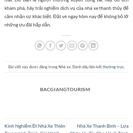
khám phá, hãy trải nghiệm dịch vụ của nhà xe thanh thủy để
cảm nhận sự khác biệt. Đặt vé ngay hôm nay để không bỏ lỡ
những ưu đãi hấp dẫn.
Bài viết này được đăng trong
Nhà xe
. Đánh dấu
liên kết thường trực
.
BACGIANGTOURISM
Kinh Nghiệm Đi Nhà Xe Thiên
Nhà Xe Thanh Bình – Lựa