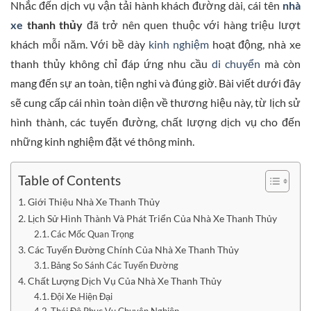
Nhắc đến dịch vụ vận tải hành khách đường dài, cái tên
nhà
xe
thanh thủy
đã trở nên quen thuộc với hàng triệu lượt
khách mỗi năm. Với bề dày
kinh nghiệm
hoạt động, nhà xe
thanh thủy không chỉ đáp ứng nhu cầu
di chuyển
mà còn
mang đến sự an toàn, tiện nghi và đúng giờ. Bài viết dưới đây
sẽ cung cấp cái nhìn toàn diện về thương hiệu này, từ lịch sử
hình thành, các tuyến đường, chất lượng dịch vụ cho đến
những kinh nghiệm đặt vé thông minh.
Table of Contents
Giới Thiệu Nhà Xe Thanh Thủy
Lịch Sử Hình Thành Và Phát Triển Của Nhà Xe Thanh Thủy
Các Mốc Quan Trọng
Các Tuyến Đường Chính Của Nhà Xe Thanh Thủy
Bảng So Sánh Các Tuyến Đường
Chất Lượng Dịch Vụ Của Nhà Xe Thanh Thủy
Đội Xe Hiện Đại
Thái Độ Phục Vụ Chuyên Nghiệp