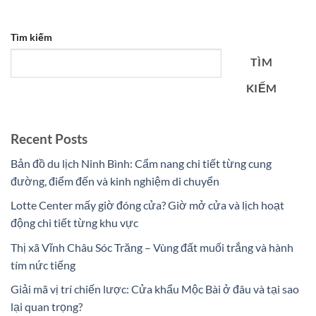
Tìm kiếm
TÌM
KIẾM
Recent Posts
Bản đồ du lịch Ninh Bình: Cẩm nang chi tiết từng cung
đường, điểm đến và kinh nghiệm di chuyển
Lotte Center mấy giờ đóng cửa? Giờ mở cửa và lịch hoạt
động chi tiết từng khu vực
Thị xã Vĩnh Châu Sóc Trăng – Vùng đất muối trắng và hành
tím nức tiếng
Giải mã vị trí chiến lược: Cửa khẩu Mộc Bài ở đâu và tại sao
lại quan trọng?