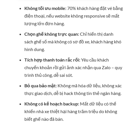
Không tối ưu mobile:
70% khách hàng đặt vé bằng
điện thoại, nếu website không responsive sẽ mất
lượng lớn đơn hàng.
Chọn ghế không trực quan:
Chỉ hiển thị danh
sách ghế số mà không có sơ đồ xe, khách hàng khó
hình dung.
Tích hợp thanh toán rắc rối:
Yêu cầu khách
chuyển khoản rồi gửi ảnh xác nhận qua Zalo – quy
trình thủ công, dễ sai sót.
Bỏ qua bảo mật:
Không mã hóa dữ liệu, không xác
thực giao dịch, dễ bị hack thông tin thẻ ngân hàng.
Không có kế hoạch backup:
Mất dữ liệu có thể
khiến nhà xe thiệt hại hàng trăm triệu do không
biết ghế nào đã bán.