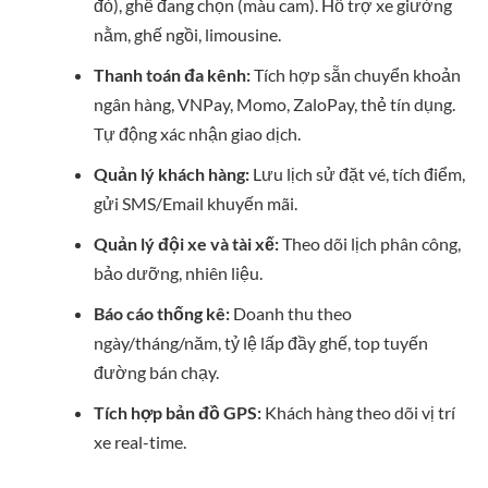
đỏ), ghế đang chọn (màu cam). Hỗ trợ xe giường
nằm, ghế ngồi, limousine.
Thanh toán đa kênh:
Tích hợp sẵn chuyển khoản
ngân hàng, VNPay, Momo, ZaloPay, thẻ tín dụng.
Tự động xác nhận giao dịch.
Quản lý khách hàng:
Lưu lịch sử đặt vé, tích điểm,
gửi SMS/Email khuyến mãi.
Quản lý đội xe và tài xế:
Theo dõi lịch phân công,
bảo dưỡng, nhiên liệu.
Báo cáo thống kê:
Doanh thu theo
ngày/tháng/năm, tỷ lệ lấp đầy ghế, top tuyến
đường bán chạy.
Tích hợp bản đồ GPS:
Khách hàng theo dõi vị trí
xe real-time.