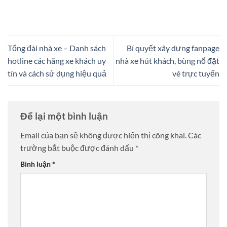
Tổng đài nhà xe – Danh sách
Bí quyết xây dựng fanpage
hotline các hãng xe khách uy
nhà xe hút khách, bùng nổ đặt
tín và cách sử dụng hiệu quả
vé trực tuyến
Để lại một bình luận
Email của bạn sẽ không được hiển thị công khai.
Các
trường bắt buộc được đánh dấu
*
Bình luận
*