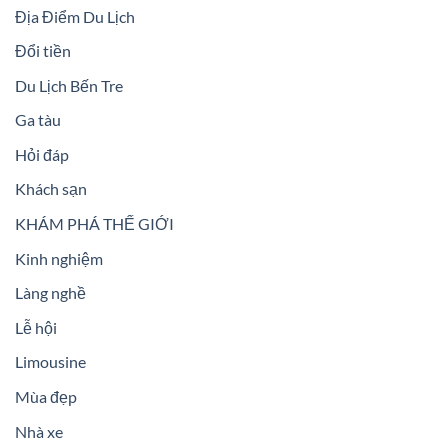
Địa Điểm Du Lịch
Đổi tiền
Du Lịch Bến Tre
Ga tàu
Hỏi đáp
Khách sạn
KHÁM PHÁ THẾ GIỚI
Kinh nghiệm
Làng nghề
Lễ hội
Limousine
Mùa đẹp
Nhà xe