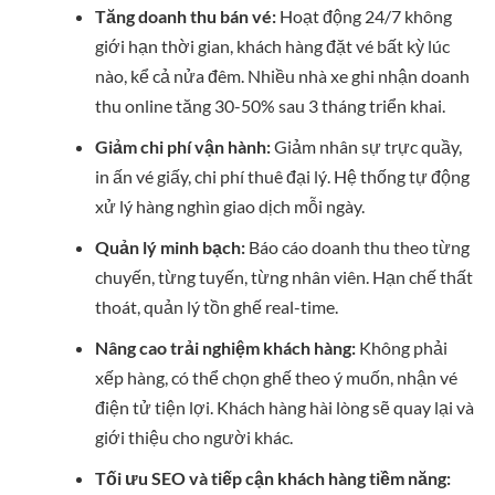
Tăng doanh thu bán vé:
Hoạt động 24/7 không
giới hạn thời gian, khách hàng đặt vé bất kỳ lúc
nào, kể cả nửa đêm. Nhiều nhà xe ghi nhận doanh
thu online tăng 30-50% sau 3 tháng triển khai.
Giảm chi phí vận hành:
Giảm nhân sự trực quầy,
in ấn vé giấy, chi phí thuê đại lý. Hệ thống tự động
xử lý hàng nghìn giao dịch mỗi ngày.
Quản lý minh bạch:
Báo cáo doanh thu theo từng
chuyến, từng tuyến, từng nhân viên. Hạn chế thất
thoát, quản lý tồn ghế real-time.
Nâng cao trải nghiệm khách hàng:
Không phải
xếp hàng, có thể chọn ghế theo ý muốn, nhận vé
điện tử tiện lợi. Khách hàng hài lòng sẽ quay lại và
giới thiệu cho người khác.
Tối ưu SEO và tiếp cận khách hàng tiềm năng: