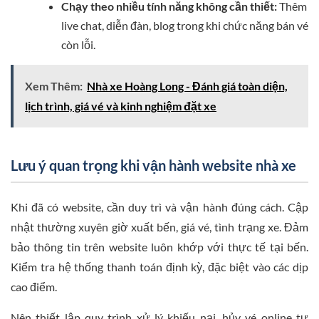
Chạy theo nhiều tính năng không cần thiết:
Thêm
live chat, diễn đàn, blog trong khi chức năng bán vé
còn lỗi.
Xem Thêm:
Nhà xe Hoàng Long - Đánh giá toàn diện,
lịch trình, giá vé và kinh nghiệm đặt xe
Lưu ý quan trọng khi vận hành website nhà xe
Khi đã có website, cần duy trì và vận hành đúng cách. Cập
nhật thường xuyên giờ xuất bến, giá vé, tình trạng xe. Đảm
bảo thông tin trên website luôn khớp với thực tế tại bến.
Kiểm tra hệ thống thanh toán định kỳ, đặc biệt vào các dịp
cao điểm.
Nên thiết lập quy trình xử lý khiếu nại, hủy vé online tự