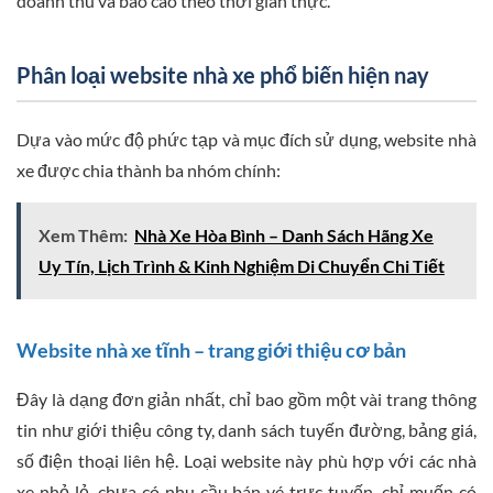
doanh thu và báo cáo theo thời gian thực.
Phân loại website nhà xe phổ biến hiện nay
Dựa vào mức độ phức tạp và mục đích sử dụng, website nhà
xe được chia thành ba nhóm chính:
Xem Thêm:
Nhà Xe Hòa Bình – Danh Sách Hãng Xe
Uy Tín, Lịch Trình & Kinh Nghiệm Di Chuyển Chi Tiết
Website nhà xe tĩnh – trang giới thiệu cơ bản
Đây là dạng đơn giản nhất, chỉ bao gồm một vài trang thông
tin như giới thiệu công ty, danh sách tuyến đường, bảng giá,
số điện thoại liên hệ. Loại website này phù hợp với các nhà
xe nhỏ lẻ, chưa có nhu cầu bán vé trực tuyến, chỉ muốn có