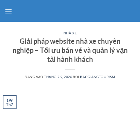
Bỏ
qua
nội
dung
NHÀ XE
Giải pháp website nhà xe chuyên
nghiệp – Tối ưu bán vé và quản lý vận
tải hành khách
ĐĂNG VÀO
THÁNG 7 9, 2026
BỞI
BACGIANGTOURISM
09
Th7