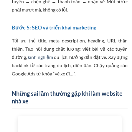
tuyến → chọn ghế → thanh toán → nhận vé. Mỗi bước
phải mượt mà, không có lỗi.
Bước 5: SEO và triển khai marketing
Tối ưu thẻ title, meta description, heading, URL thân
thiện. Tạo nội dung chất lượng: viết bài về các tuyến
đường,
kinh nghiệm
du lịch, hướng dẫn đặt vé. Xây dựng
backlink từ các trang du lịch, diễn đàn. Chạy quảng cáo
Google Ads từ khóa “vé xe đi…”.
Những sai lầm thường gặp khi làm website
nhà xe