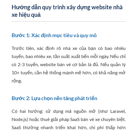
Hướng dẫn quy trình xây dựng website nhà
xe hiệu quả
Bước 1: Xác định mục tiêu và quy mô
Trước tiên, xác định rõ nhà xe của bạn có bao nhiêu
tuyến, bao nhiêu xe, tần suất xuất bến mỗi ngày. Nếu chỉ
có 2-3 tuyến, website bán vé cơ bản là đủ. Nếu quản lý
10+ tuyến, cần hệ thống mạnh mẽ hơn, có khả năng mở
rộng.
Bước 2: Lựa chọn nền tảng phát triển
Có hai hướng: sử dụng mã nguồn mở (như Laravel,
Node.js) hoặc thuê giải pháp SaaS bán vé xe chuyên biệt.
SaaS thường nhanh triển khai hơn, chi phí thấp hơn