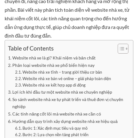
chuyến đi, nâng cao trải nghiệm khách hàng và mở rộng thị
phần. Bài viết này phân tích toàn diện về website nhà xe, từ
khái niệm cốt lõi, các tính năng quan trọng cho đến hướng
dẫn ứng dụng thực tế, giúp chủ doanh nghiệp đưa ra quyết
định đầu tư đúng đắn.
Table of Contents
Website nhà xe là gì? Khái niệm và bản chất
Phân loại website nhà xe phổ biến hiện nay
Website nhà xe tĩnh – trang giới thiệu cơ bản
Website nhà xe bán vé online – giải pháp toàn diện
Website nhà xe kết hợp app di động
Lợi ích khi đầu tư một website nhà xe chuyên nghiệp
So sánh website nhà xe tự phát triển và thuê đơn vị chuyên
nghiệp
Các tính năng cốt lõi mà website nhà xe cần có
Hướng dẫn quy trình xây dựng website nhà xe hiệu quả
Bước 1: Xác định mục tiêu và quy mô
Bước 2: Lựa chọn nền tảng phát triển