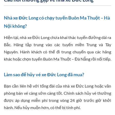
Nhà xe Đức Long có chạy tuyến Buôn Ma Thuột – Hà
Nội không?
Hiện tại, nhà xe Đức Long chưa khai thác tuyến đường dài ra
Bắc. Hãng tập trung vào các tuyến miền Trung và Tây
Nguyên. Hành khách có thể đi trung chuyển qua các hãng
khác hoặc chọn tuyến Buôn Ma Thuột – Đà Nẵng rồi nối tiếp.
Làm sao để hủy vé xe Đức Long đã mua?
Bạn cần liên hệ với tổng đài của nhà xe Đức Long hoặc văn
phòng bán vé càng sớm càng tốt. Chính sách hủy vé thường
được áp dụng miễn phí trong vòng 24 giờ trước giờ khởi
hành. Nếu hủy muộn hơn, có thể bị tính phí.