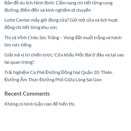
Bản đồ du lịch Ninh Bình: Cẩm nang chi tiết từng cung
đường, điểm đến và kinh nghiệm di chuyển
Lotte Center mấy giờ đóng cửa? Giờ mở cửa và lịch hoạt
động chi tiết từng khu vực
Thị xã Vĩnh Châu Sóc Trăng – Vùng đất muối trắng và hành
tím nức tiếng
Giải mã vị trí chiến lược: Cửa khẩu Mộc Bài ở đâu và tại sao
lại quan trọng?
Trải Nghiệm Cà Phê Đường Đồng Nai Quận 10: Thiên
Đường Ẩm Thực Đường Phố Giữa Lòng Sài Gòn
Recent Comments
Không có bình luận nào để hiển thị.