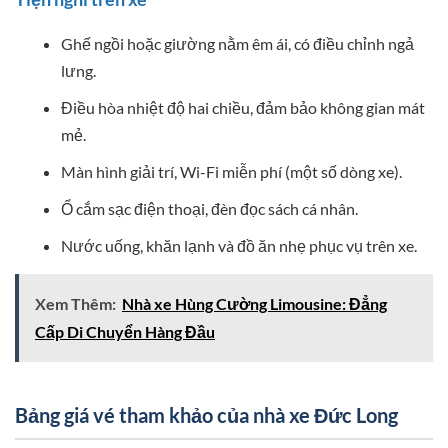
Ghế ngồi hoặc giường nằm êm ái, có điều chỉnh ngả
lưng.
Điều hòa nhiệt độ hai chiều, đảm bảo không gian mát
mẻ.
Màn hình giải trí, Wi-Fi miễn phí (một số dòng xe).
Ổ cắm sạc điện thoại, đèn đọc sách cá nhân.
Nước uống, khăn lạnh và đồ ăn nhẹ phục vụ trên xe.
Xem Thêm:
Nhà xe Hùng Cường Limousine: Đẳng
Cấp Di Chuyển Hàng Đầu
Bảng giá vé tham khảo của nhà xe Đức Long