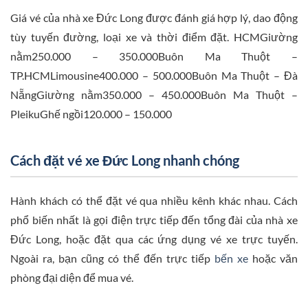
Giá vé của nhà xe Đức Long được đánh giá hợp lý, dao động
tùy tuyến đường, loại xe và thời điểm đặt. HCMGiường
nằm250.000 – 350.000Buôn Ma Thuột –
TP.HCMLimousine400.000 – 500.000Buôn Ma Thuột – Đà
NẵngGiường nằm350.000 – 450.000Buôn Ma Thuột –
PleikuGhế ngồi120.000 – 150.000
Cách đặt vé xe Đức Long nhanh chóng
Hành khách có thể đặt vé qua nhiều kênh khác nhau. Cách
phổ biến nhất là gọi điện trực tiếp đến tổng đài của nhà xe
Đức Long, hoặc đặt qua các ứng dụng vé xe trực tuyến.
Ngoài ra, bạn cũng có thể đến trực tiếp
bến xe
hoặc văn
phòng đại diện để mua vé.