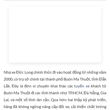
Nhà xe Đức Long chính thức đi vào hoạt động từ những năm
2000, có trụ sở chính tại thành phố Buôn Ma Thuột, tỉnh Đắk
Lắk. Đây là đơn vị chuyên khai thác các
tuyến xe
khách từ
Buôn Ma Thuột đi các tỉnh thành như TP.HCM, Đà Nẵng, Gia
Lai, và một số tỉnh lân cận. Qua hơn hai thập kỷ phát triển,
hãng đã không ngừng nâng cấp đội xe, cải thiện chất lượng