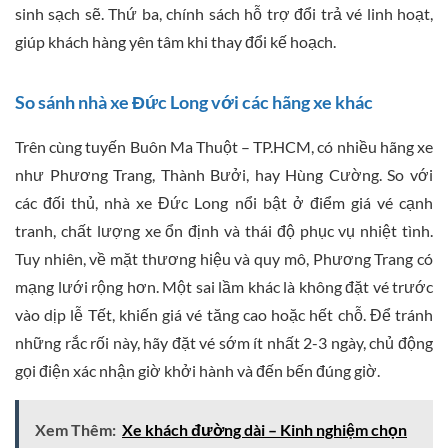
sinh sạch sẽ. Thứ ba, chính sách hỗ trợ đổi trả vé linh hoạt,
giúp khách hàng yên tâm khi thay đổi kế hoạch.
So sánh nhà xe Đức Long với các hãng xe khác
Trên cùng tuyến Buôn Ma Thuột – TP.HCM, có nhiều hãng xe
như Phương Trang, Thành Bưởi, hay Hùng Cường. So với
các đối thủ, nhà xe Đức Long nổi bật ở điểm giá vé cạnh
tranh, chất lượng xe ổn định và thái độ phục vụ nhiệt tình.
Tuy nhiên, về mặt thương hiệu và quy mô, Phương Trang có
mạng lưới rộng hơn. Một sai lầm khác là không đặt vé trước
vào dịp lễ Tết, khiến giá vé tăng cao hoặc hết chỗ. Để tránh
những rắc rối này, hãy đặt vé sớm ít nhất 2-3 ngày, chủ động
gọi điện xác nhận giờ khởi hành và đến bến đúng giờ.
Xem Thêm:
Xe khách đường dài – Kinh nghiệm chọn