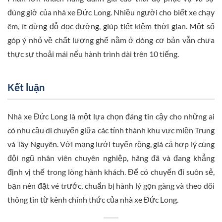
đúng giờ của nhà xe Đức Long. Nhiều người cho biết xe chạy
êm, ít dừng đỗ dọc đường, giúp tiết kiệm thời gian. Một số
góp ý nhỏ về chất lượng ghế nằm ở dòng cơ bản vẫn chưa
thực sự thoải mái nếu hành trình dài trên 10 tiếng.
Kết luận
Nhà xe Đức Long là một lựa chọn đáng tin cậy cho những ai
có nhu cầu di chuyển giữa các tỉnh thành khu vực miền Trung
và Tây Nguyên. Với mạng lưới tuyến rộng, giá cả hợp lý cùng
đội ngũ nhân viên chuyên nghiệp, hãng đã và đang khẳng
định vị thế trong lòng hành khách. Để có chuyến đi suôn sẻ,
bạn nên đặt vé trước, chuẩn bị hành lý gọn gàng và theo dõi
thông tin từ kênh chính thức của nhà xe Đức Long.