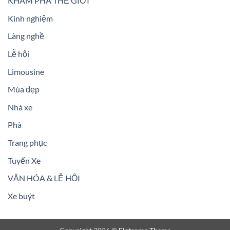
KHÁM PHÁ THẾ GIỚI
Kinh nghiệm
Làng nghề
Lễ hội
Limousine
Mùa đẹp
Nhà xe
Phà
Trang phục
Tuyến Xe
VĂN HÓA & LỄ HỘI
Xe buýt