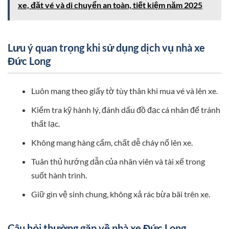
xe, đặt vé và di chuyển an toàn, tiết kiệm năm 2025
Lưu ý quan trọng khi sử dụng dịch vụ nhà xe
Đức Long
Luôn mang theo giấy tờ tùy thân khi mua vé và lên xe.
Kiểm tra kỹ hành lý, đánh dấu đồ đạc cá nhân để tránh
thất lạc.
Không mang hàng cấm, chất dễ cháy nổ lên xe.
Tuân thủ hướng dẫn của nhân viên và tài xế trong
suốt hành trình.
Giữ gìn vệ sinh chung, không xả rác bừa bãi trên xe.
Câu hỏi thường gặp về nhà xe Đức Long