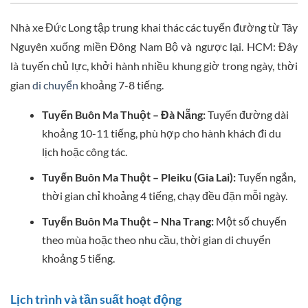
Nhà xe Đức Long tập trung khai thác các tuyến đường từ Tây
Nguyên xuống miền Đông Nam Bộ và ngược lại. HCM: Đây
là tuyến chủ lực, khởi hành nhiều khung giờ trong ngày, thời
gian
di chuyển
khoảng 7-8 tiếng.
Tuyến Buôn Ma Thuột – Đà Nẵng:
Tuyến đường dài
khoảng 10-11 tiếng, phù hợp cho hành khách đi du
lịch hoặc công tác.
Tuyến Buôn Ma Thuột – Pleiku (Gia Lai):
Tuyến ngắn,
thời gian chỉ khoảng 4 tiếng, chạy đều đặn mỗi ngày.
Tuyến Buôn Ma Thuột – Nha Trang:
Một số chuyến
theo mùa hoặc theo nhu cầu, thời gian di chuyển
khoảng 5 tiếng.
Lịch trình và tần suất hoạt động