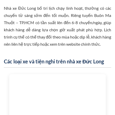
Nhà xe Đức Long bố trí lịch chạy linh hoạt, thường có các
chuyến từ sáng sớm đến tối muộn. Riêng tuyến Buôn Ma
Thuột – TP.HCM có tần suất lên đến 6-8 chuyến/ngày, giúp
khách hàng dễ dàng lựa chọn giờ xuất phát phù hợp. Lịch
trình cụ thể có thể thay đổi theo mùa hoặc dịp lễ, khách hàng
nên liên hệ trực tiếp hoặc xem trên website chính thức.
Các loại xe và tiện nghi trên nhà xe Đức Long