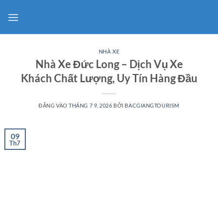
Bỏ
qua
nội
dung
NHÀ XE
Nhà Xe Đức Long – Dịch Vụ Xe
Khách Chất Lượng, Uy Tín Hàng Đầu
ĐĂNG VÀO
THÁNG 7 9, 2026
BỞI
BACGIANGTOURISM
09
Th7