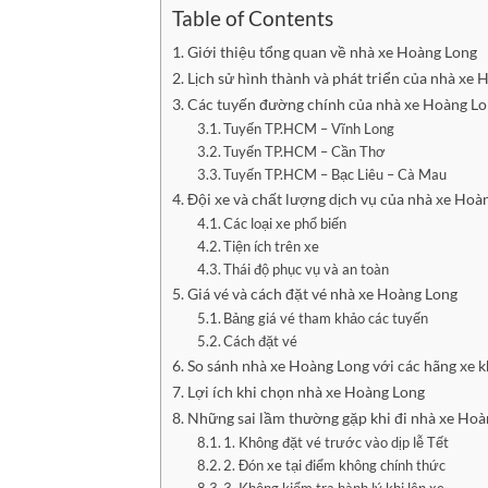
Table of Contents
Giới thiệu tổng quan về nhà xe Hoàng Long
Lịch sử hình thành và phát triển của nhà xe
Các tuyến đường chính của nhà xe Hoàng L
Tuyến TP.HCM – Vĩnh Long
Tuyến TP.HCM – Cần Thơ
Tuyến TP.HCM – Bạc Liêu – Cà Mau
Đội xe và chất lượng dịch vụ của nhà xe Hoà
Các loại xe phổ biến
Tiện ích trên xe
Thái độ phục vụ và an toàn
Giá vé và cách đặt vé nhà xe Hoàng Long
Bảng giá vé tham khảo các tuyến
Cách đặt vé
So sánh nhà xe Hoàng Long với các hãng xe 
Lợi ích khi chọn nhà xe Hoàng Long
Những sai lầm thường gặp khi đi nhà xe Hoà
1. Không đặt vé trước vào dịp lễ Tết
2. Đón xe tại điểm không chính thức