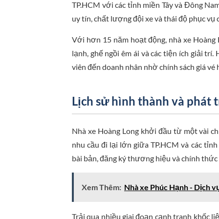
TP.HCM với các tỉnh miền Tây và Đông Na
uy tín, chất lượng đội xe và thái độ phục vụ
Với hơn 15 năm hoạt động, nhà xe Hoàng 
lạnh, ghế ngồi êm ái và các tiện ích giải t
viên đến doanh nhân nhờ chính sách giá vé h
Lịch sử hình thành và phát 
Nhà xe Hoàng Long khởi đầu từ một vài ch
nhu cầu đi lại lớn giữa TP.HCM và các tỉn
bài bản, đăng ký thương hiệu và chính thứ
Xem Thêm:
Nhà xe Phúc Hạnh - Dịch vụ
Trải qua nhiều giai đoạn cạnh tranh khốc liệ