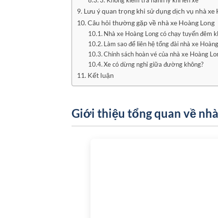
3. Không kiểm tra hành lý khi lên xe
Lưu ý quan trọng khi sử dụng dịch vụ nhà xe
Câu hỏi thường gặp về nhà xe Hoàng Long
Nhà xe Hoàng Long có chạy tuyến đêm k
Làm sao để liên hệ tổng đài nhà xe Hoàn
Chính sách hoàn vé của nhà xe Hoàng Lo
Xe có dừng nghỉ giữa đường không?
Kết luận
Giới thiệu tổng quan về nh