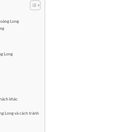
 Hoàng Long
ong
ng Long
khách khác
ng Long và cách tránh