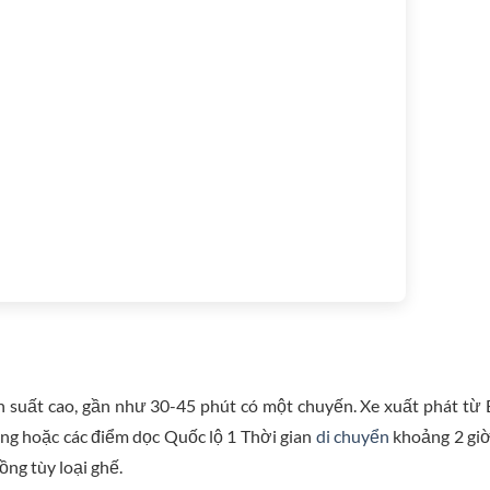
n suất cao, gần như 30-45 phút có một chuyến. Xe xuất phát từ
ong hoặc các điểm dọc Quốc lộ 1 Thời gian
di chuyển
khoảng 2 gi
ồng tùy loại ghế.