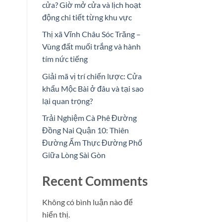
cửa? Giờ mở cửa và lịch hoạt
động chi tiết từng khu vực
Thị xã Vĩnh Châu Sóc Trăng –
Vùng đất muối trắng và hành
tím nức tiếng
Giải mã vị trí chiến lược: Cửa
khẩu Mộc Bài ở đâu và tại sao
lại quan trọng?
Trải Nghiệm Cà Phê Đường
Đồng Nai Quận 10: Thiên
Đường Ẩm Thực Đường Phố
Giữa Lòng Sài Gòn
Recent Comments
Không có bình luận nào để
hiển thị.