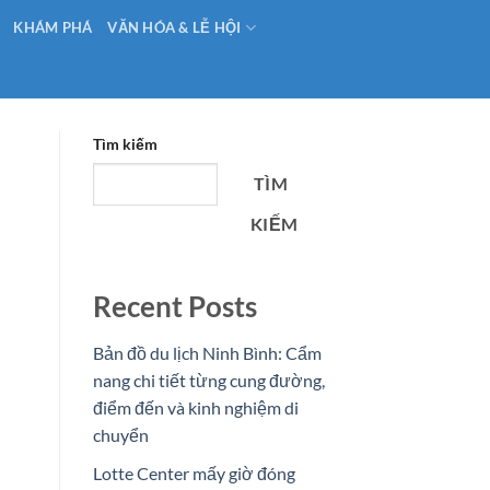
KHÁM PHÁ
VĂN HÓA & LỄ HỘI
Tìm kiếm
TÌM
KIẾM
Recent Posts
Bản đồ du lịch Ninh Bình: Cẩm
nang chi tiết từng cung đường,
điểm đến và kinh nghiệm di
chuyển
Lotte Center mấy giờ đóng