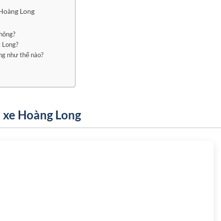
 Hoàng Long
hông?
g Long?
ng như thế nào?
à xe Hoàng Long